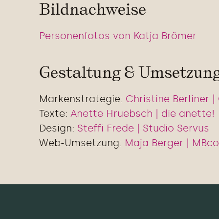
Bildnachweise
Personenfotos von Katja Brömer
Gestaltung & Umsetzun
Markenstrategie
:
Christine Berline
Texte:
Anette Hruebsch | die anette!
Design:
Steffi Frede | Studio Servus
Web-Umsetzung:
Maja Berger | MBc