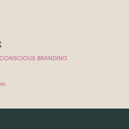
g
r | CONSCIOUS BRANDING
om