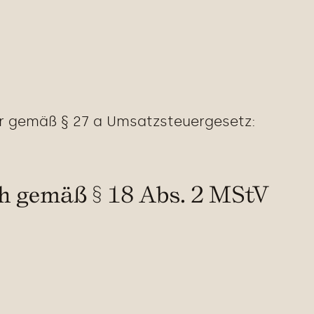
r gemäß § 27 a Umsatzsteuergesetz:
ch gemäß § 18 Abs. 2 MStV